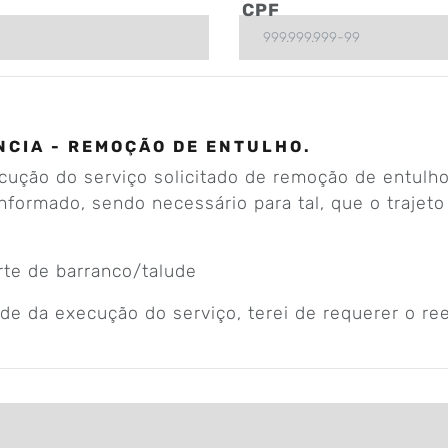
CPF
NCIA - REMOÇÃO DE ENTULHO.
cução do serviço solicitado de remoção de entulho
ormado, sendo necessário para tal, que o trajeto 
rte de barranco/talude
ade da execução do serviço, terei de requerer o r