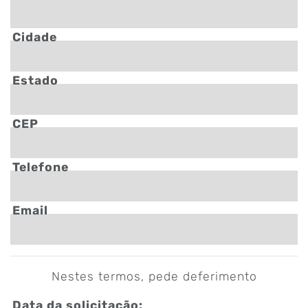
Cidade
Estado
CEP
Telefone
Email
Nestes termos, pede deferimento
Data da solicitação: