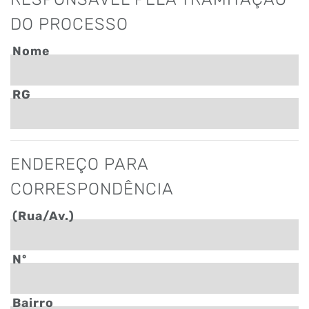
DO PROCESSO
Nome
RG
ENDEREÇO PARA
CORRESPONDÊNCIA
(Rua/Av.)
Nº
Bairro