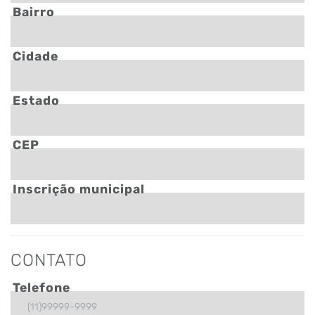
Bairro
Cidade
Estado
CEP
Inscrição municipal
CONTATO
Telefone