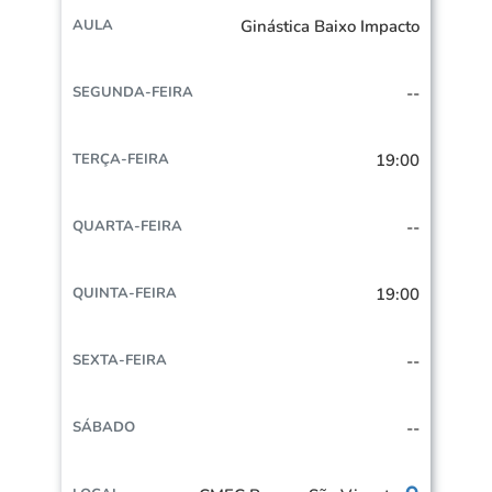
Ginástica Baixo Impacto
--
19:00
--
19:00
--
--