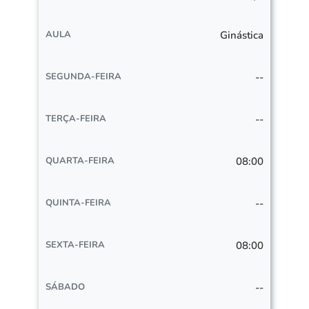
Ginástica
--
--
08:00
--
08:00
--