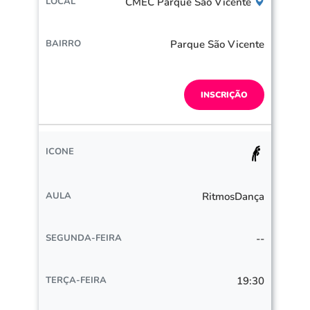
CMEC Parque São Vicente
Parque São Vicente
INSCRIÇÃO
RitmosDança
--
19:30