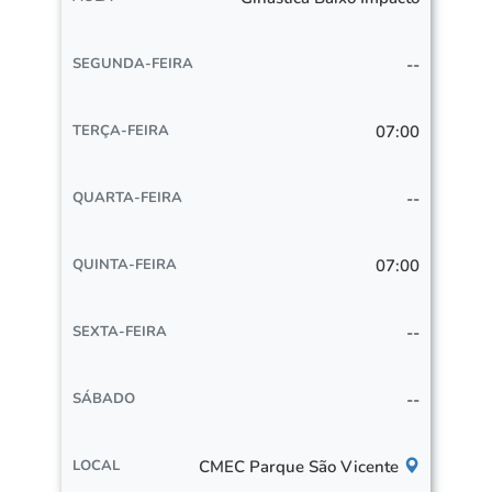
--
07:00
--
07:00
--
--
CMEC Parque São Vicente