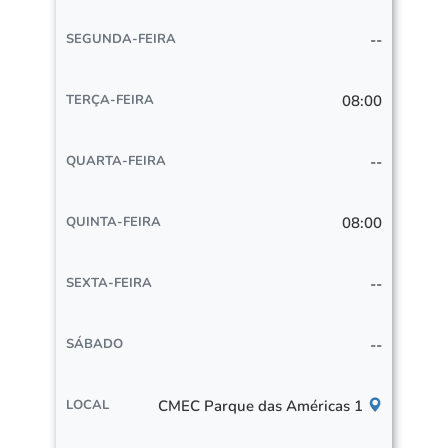
--
08:00
--
08:00
--
--
CMEC Parque das Américas 1