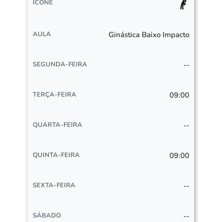
Ginástica Baixo Impacto
--
09:00
--
09:00
--
--