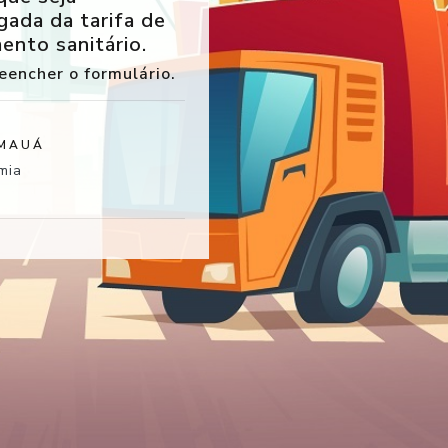
ada da tarifa de
ento sanitário.
eencher o formulário.
 MAUÁ
mia