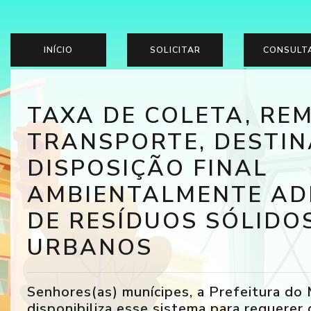
INÍCIO
SOLICITAR
CONSULT
TAXA DE COLETA, RE
TRANSPORTE, DESTIN
DISPOSIÇÃO FINAL
AMBIENTALMENTE A
DE RESÍDUOS SÓLIDO
URBANOS
Senhores(as) munícipes, a Prefeitura do
disponibiliza esse sistema para requerer 