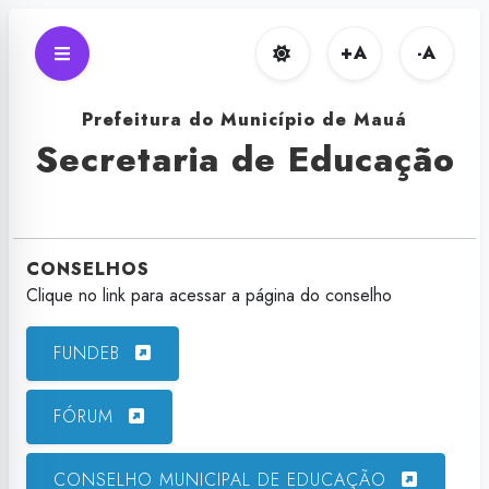
+
A
-
A
Prefeitura do Município de Mauá
Secretaria de Educação
CONSELHOS
Clique no link para acessar a página do conselho
FUNDEB
FÓRUM
CONSELHO MUNICIPAL DE EDUCAÇÃO