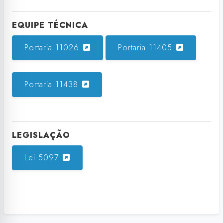
EQUIPE TÉCNICA
Portaria 11026
Portaria 11405
Portaria 11438
LEGISLAÇÃO
Lei 5097