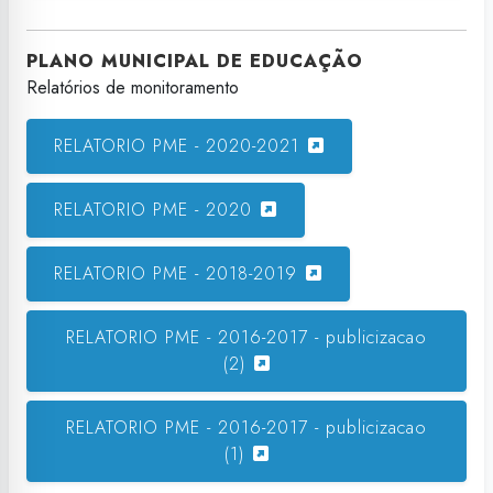
PLANO MUNICIPAL DE EDUCAÇÃO
Relatórios de monitoramento
RELATORIO PME - 2020-2021
RELATORIO PME - 2020
RELATORIO PME - 2018-2019
RELATORIO PME - 2016-2017 - publicizacao
(2)
RELATORIO PME - 2016-2017 - publicizacao
(1)